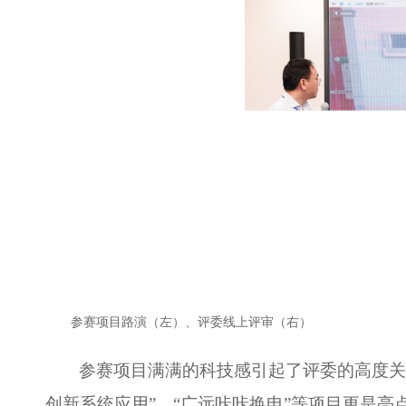
参赛项目路演（左）、评委线上评审（右）
参赛项目满满的科技感引起了评委的高度
创新系统应用”、“广远咔咔换电”等项目更是亮