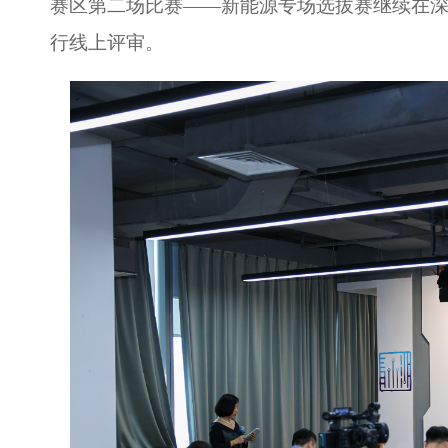
赛区
第二场比赛
——新能源专场
选拔赛
继续在
行线上评审。