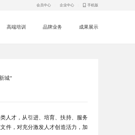
会员中心
|
企业中心
|
手机版
高端培训
品牌业务
成果展示
新城”
三类人才，从引进、培育、扶持、服务
性文件，对充分激发人才创造活力，加