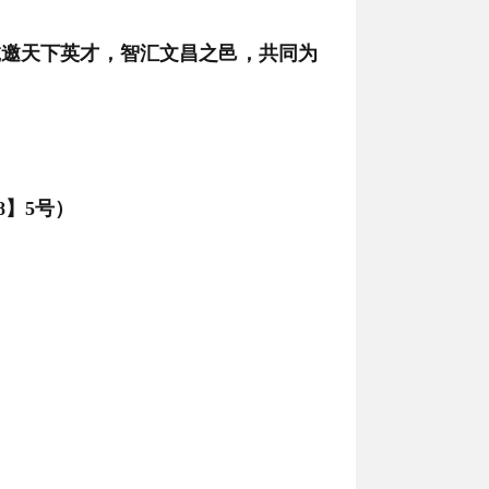
诚邀天下英才，智汇文昌之邑，共同为
8】5号）