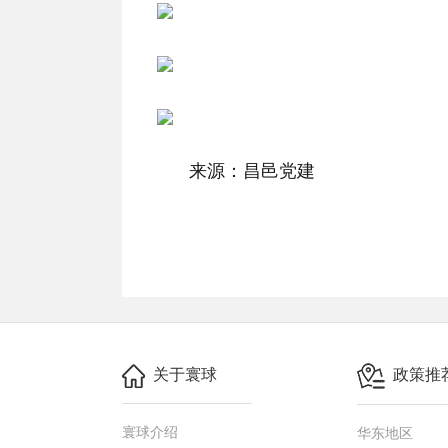
来源：昌邑党建
关于寰球
政策推
寰球介绍
华东地区