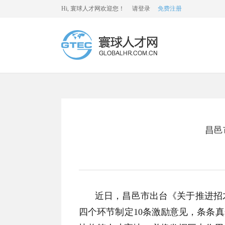
Hi, 寰球人才网欢迎您！
请登录
免费注册
昌邑
近日，昌邑市出台《关于推进招
四个环节制定10条激励意见，条条