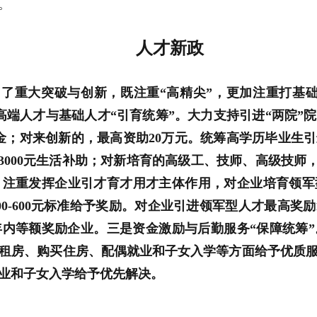
。
人
才
新
政
了重大突破与创新，既注重“高精尖”，更加注重打基
是高端人才与基础人才“引育统筹”。大力支持引进“两院”
持资金；对来创新的，最高资助20万元。统筹高学历毕业生
3000元生活补助；对新培育的高级工、技师、高级技师，每
。注重发挥企业引才育才用才主体作用，对企业培育领军
0-600元标准给予奖励。对企业引进领军型人才最高奖
年内等额奖励企业。三是资金激励与后勤服务“保障统筹
租房、购买住房、配偶就业和子女入学等方面给予优质
就业和子女入学给予优先解决。