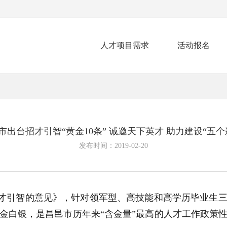
人才项目需求
活动报名
市出台招才引智“黄金10条” 诚邀天下英才 助力建设“五个
发布时间：2019-02-20
才引智的意见》，针对领军型、高技能和高学历毕业生
真金白银，是昌邑市历年来“含金量”最高的人才工作政策